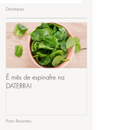
Destaques
É mês de espinafre na
DATERRA!
Posts Recentes