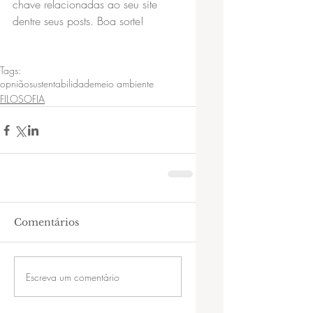
chave relacionadas ao seu site 
dentre seus posts. Boa sorte!
Tags:
opnião
sustentabilidade
meio ambiente
FILOSOFIA
Comentários
Escreva um comentário