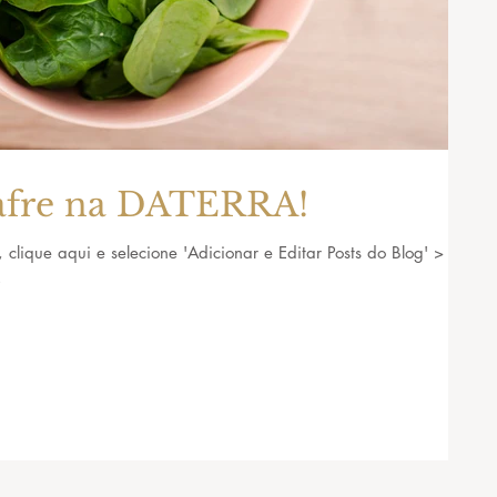
nafre na DATERRA!
, clique aqui e selecione 'Adicionar e Editar Posts do Blog' >
.