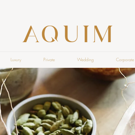
Luxury
Private
Wedding
Corporate