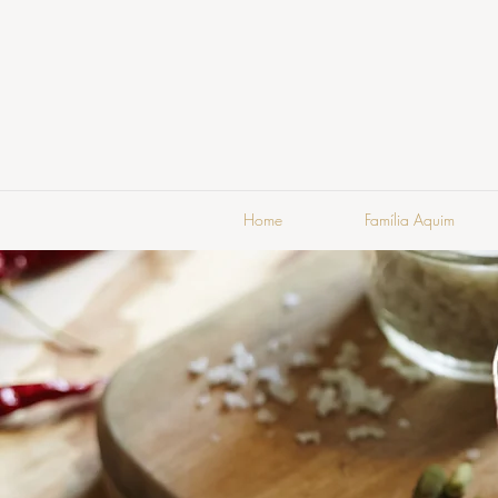
Home
Família Aquim