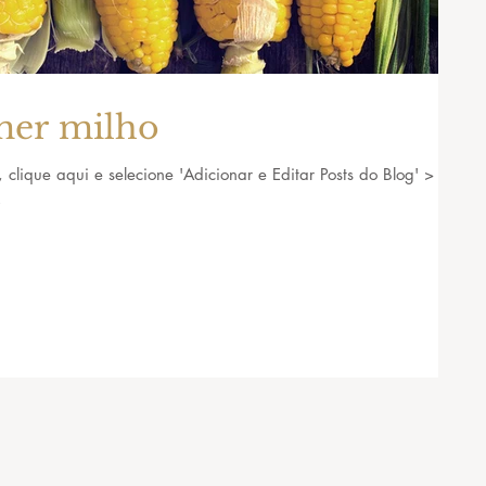
mer milho
, clique aqui e selecione 'Adicionar e Editar Posts do Blog' >
.