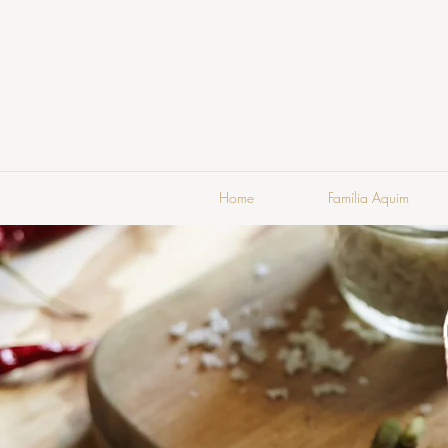
Home
Família Aquim