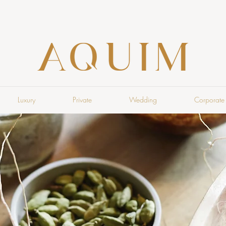
Luxury
Private
Wedding
Corporate