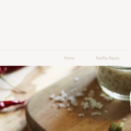
Home
Família Aquim