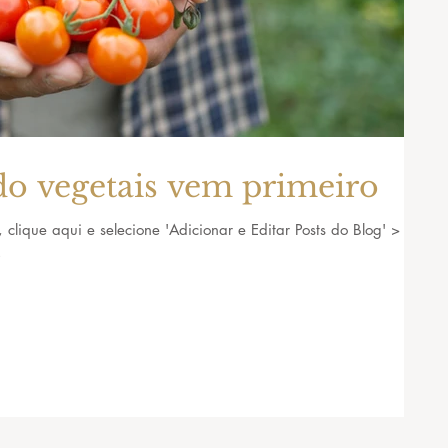
o vegetais vem primeiro
, clique aqui e selecione 'Adicionar e Editar Posts do Blog' >
.