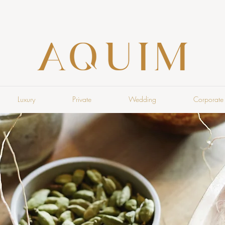
Luxury
Private
Wedding
Corporate