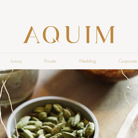
Luxury
Private
Wedding
Corporate