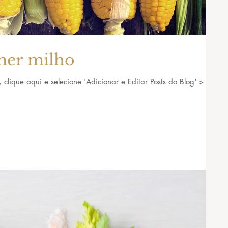
mer milho
, clique aqui e selecione 'Adicionar e Editar Posts do Blog' >
.