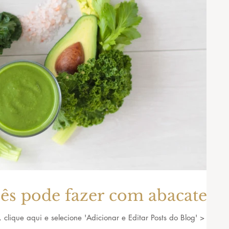
cês pode fazer com abacates
, clique aqui e selecione 'Adicionar e Editar Posts do Blog' >
.