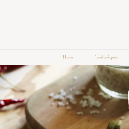
Home
Família Aquim