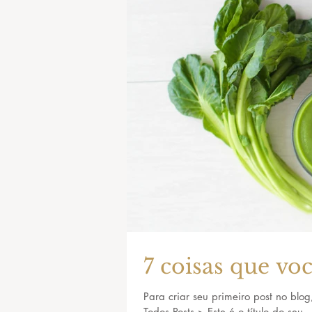
7 coisas que vo
Para criar seu primeiro post no blog
Todos Posts > Este é o título do seu..